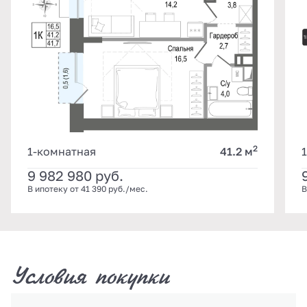
2
1-комнатная
41.2 м
9 982 980
руб.
В ипотеку от 41 390 руб./мес.
В
Условия покупки