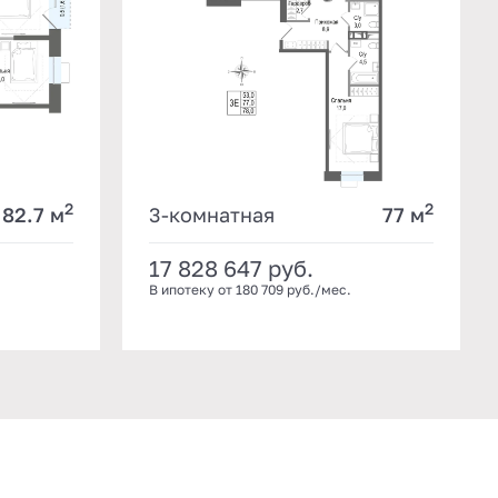
2
2
82.7 м
3-комнатная
77 м
17 828 647
руб.
В ипотеку от 180 709 руб./мес.