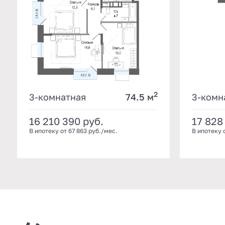
2
3-комнатная
74.5 м
3-комн
16 210 390
руб.
17 828
В ипотеку от 67 863 руб./мес.
В ипотеку 