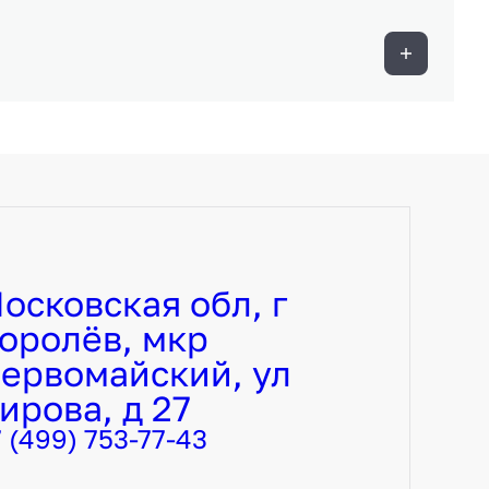
осковская обл, г
оролёв, мкр
ервомайский, ул
ирова, д 27
7 (499) 753-77-43