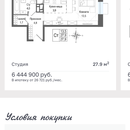
2
Студия
27.9 м
6 444 900
руб.
В ипотеку от 26 721 руб./мес.
В
Условия покупки