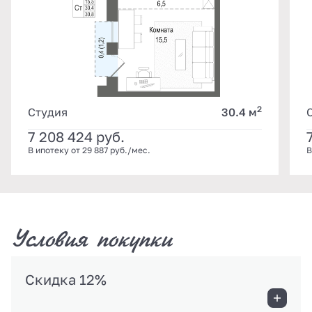
2
Студия
30.4 м
7 208 424
руб.
В ипотеку от 29 887 руб./мес.
В
Условия покупки
Скидка 12%