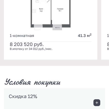
2
1-комнатная
41.3 м
8 203 520
руб.
В ипотеку от 34 012 руб./мес.
В
Условия покупки
Скидка 12%