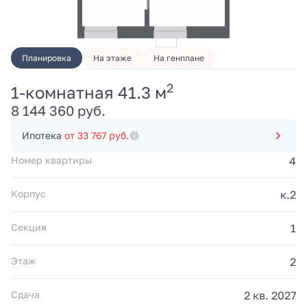
Планировка
На этаже
На генплане
2
1-комнатная 41.3 м
8 144 360 руб.
Ипотека
от 33 767 руб.
Номер квартиры
4
Корпус
к.2
Секция
1
Этаж
2
Сдача
2 кв. 2027