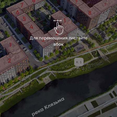
Для перемещения листайте
вбок
к. 1