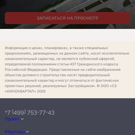
ЗАПИСАТЬСЯ НА ПРОСМОТР
Информация о ценах, планировках, а также специальных
предложениях, размещенных на данном сайте, носит исключительно
ознакомительный характер, не является публичной офертой,
определяемой положениями статьи 437 Гражданского кодекса
Российской Федерации. Представленные на сайте изображения
объектов долевого строительства носят предварительный
ознакомительный характер и могут отличаться от фактических
проектных решений, реализуемых Застройщиком. © ООО «СЗ
«КИНОКВАРТАЛ» 2026
+7 (499) 753-77-43
Проект
Квартиры