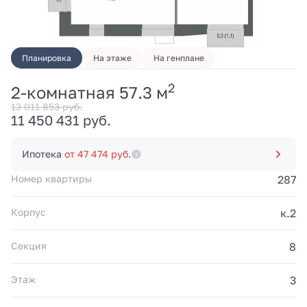
Планировка
На этаже
На генплане
2
2-комнатная 57.3 м
13 011 853 руб.
11 450 431 руб.
Ипотека
от 47 474 руб.
Номер квартиры
287
Корпус
к.2
Секция
8
Этаж
3