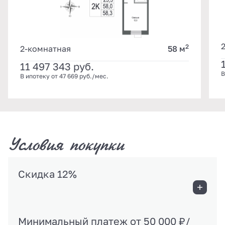
2
2-комнатная
58 м
11 497 343
руб.
В
В ипотеку от 47 669 руб./мес.
Условия покупки
Скидка 12%
Минимальный платеж от 50 000 ₽/