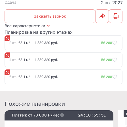
Сдача
2 кв. 2027
Заказать звонок
Все характеристики
Планировка на других этажах
2
2 эт.
63.1 м
11 839 320 руб.
-56 288
2
4 эт.
63.1 м
11 839 320 руб.
-56 288
2
6 эт.
63.1 м
11 839 320 руб.
-56 288
Похожие планировки
Платеж от 70 000 ₽/мес
2
4
:
1
0
:
5
5
:
5
1