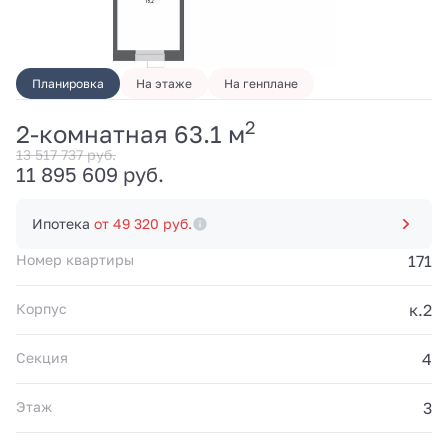
Планировка
На этаже
На генплане
2
2-комнатная 63.1 м
13 517 737 руб.
11 895 609 руб.
Ипотека
от 49 320 руб.
Номер квартиры
171
Корпус
к.2
Секция
4
Этаж
3