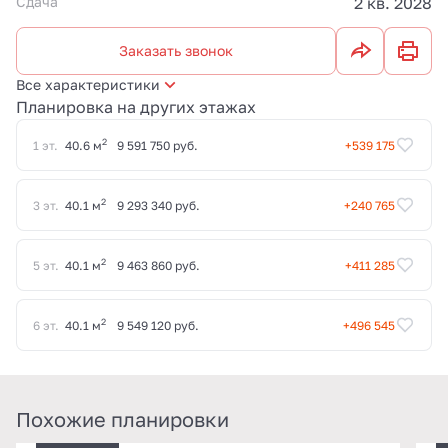
Сдача
2 кв. 2028
Заказать звонок
Все характеристики
Планировка на других этажах
2
1 эт.
40.6 м
9 591 750 руб.
+539 175
2
3 эт.
40.1 м
9 293 340 руб.
+240 765
2
5 эт.
40.1 м
9 463 860 руб.
+411 285
2
6 эт.
40.1 м
9 549 120 руб.
+496 545
Похожие планировки