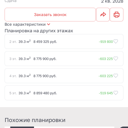
Сдача
2 кв. 2028
Заказать звонок
Все характеристики
Планировка на других этажах
2
2 эт.
39.3 м
8 459 325 руб.
-919 800
2
3 эт.
39.3 м
8 775 900 руб.
-603 225
2
4 эт.
39.3 м
8 775 900 руб.
-603 225
2
5 эт.
39.3 м
8 859 480 руб.
-519 645
Похожие планировки