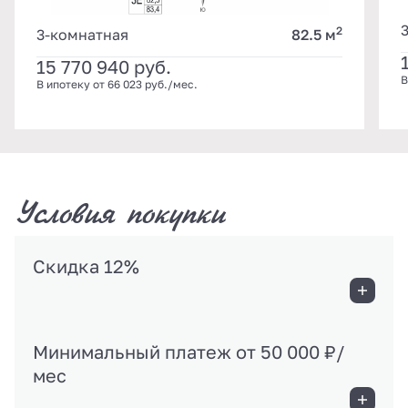
2
3-комнатная
82.5 м
15 770 940
руб.
В
В ипотеку от 66 023 руб./мес.
Условия покупки
Скидка 12%
Минимальный платеж от 50 000 ₽/
мес