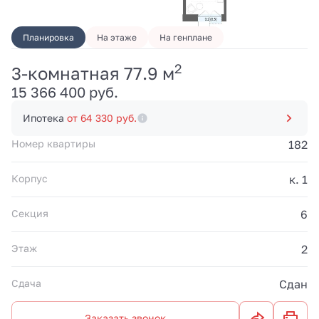
Планировка
На этаже
На генплане
2
3-комнатная 77.9 м
15 366 400 руб.
Ипотека
от 64 330 руб.
Номер квартиры
182
Корпус
к. 1
Секция
6
Этаж
2
Сдача
Сдан
Заказать звонок