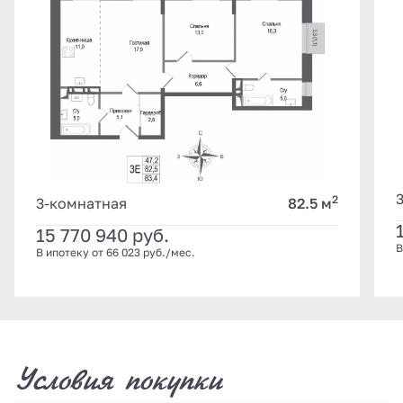
2
3-комнатная
82.5 м
15 770 940
руб.
В
В ипотеку от 66 023 руб./мес.
Условия покупки