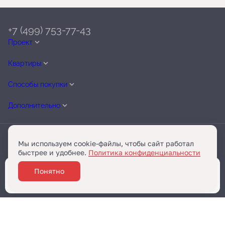
+7 (499) 753-77-43
Проект
Квартиры
Способы покупки
Дополнительно
Мы используем cookie-файлы, чтобы сайт работал
быстрее и удобнее.
Политика конфиденциальности
Telegram
Разработано
Понятно
Забронировать
и
Бест-Новострой