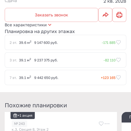
Сдача
2 кв. 2028
Заказать звонок
Все характеристики
Планировка на других этажах
2
2 эт.
39.6 м
9 147 600 руб.
-171 885
2
3 эт.
39.1 м
9 237 375 руб.
-82 110
2
7 эт.
39.1 м
9 442 650 руб.
+123 165
Похожие планировки
+1 акция
№ 243
к.3, Секция 8, Этаж 2