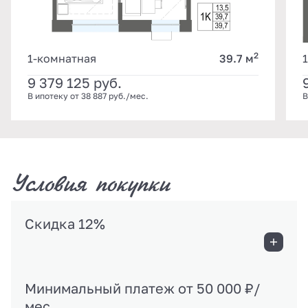
2
1-комнатная
39.7 м
9 379 125
руб.
В ипотеку от 38 887 руб./мес.
В
Условия покупки
Скидка 12%
Минимальный платеж от 50 000 ₽/
мес