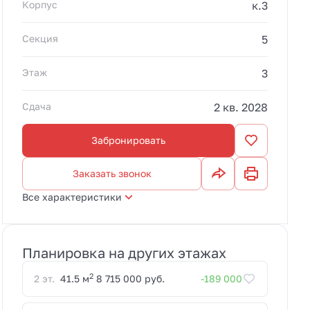
Корпус
к.3
Секция
5
Этаж
3
Сдача
2 кв. 2028
Забронировать
Заказать звонок
Все характеристики
Планировка на других этажах
2
2 эт.
41.5 м
8 715 000 руб.
-189 000