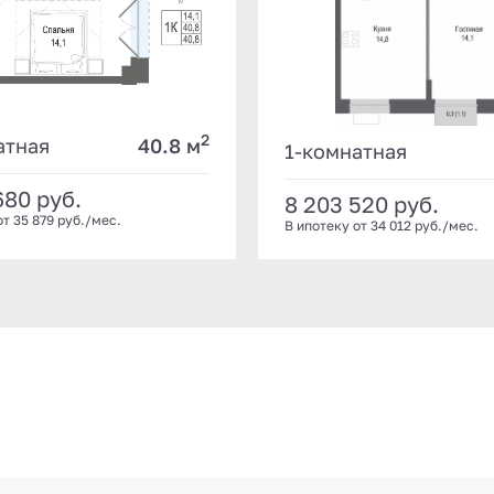
2
атная
40.8 м
1-комнатная
680
руб.
8 203 520
руб.
от 35 879 руб./мес.
В ипотеку от 34 012 руб./мес.