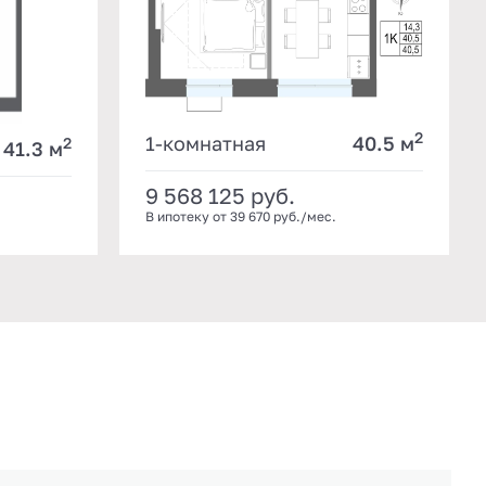
2
1-комнатная
40.5 м
2
41.3 м
9 568 125
руб.
В ипотеку от 39 670 руб./мес.