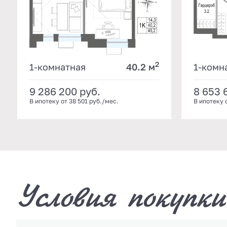
2
1-комнатная
40.2 м
1-комн
9 286 200
руб.
8 653 
В ипотеку от 38 501 руб./мес.
В ипотеку 
Условия покупки