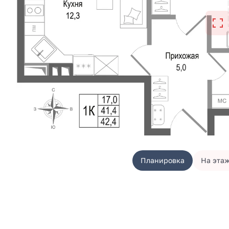
Планировка
На эта