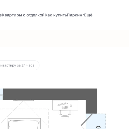
е
Квартиры с отделкой
Как купить
Паркинг
Ещё
от 36 917 руб.
 квартиру за 24 часа