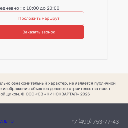
едневно : с 10:00 до 20:00
Проложить маршрут
Заказать звонок
ельно ознакомительный характер, не является публичной
 изображения объектов долевого строительства носят
стройщиком. © ООО «СЗ «КИНОКВАРТАЛ» 2026
+7 (499) 753-77-43
ельно