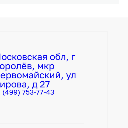
осковская обл, г
оролёв, мкр
ервомайский, ул
ирова, д 27
7 (499) 753-77-43