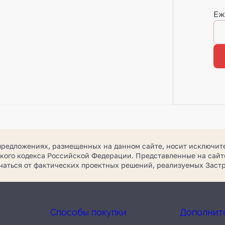
Еж
предложениях, размещенных на данном сайте, носит исключит
кого кодекса Российской Федерации. Представленные на сайте
ичаться от фактических проектных решений, реализуемых За
Способы покупки
Дополнит