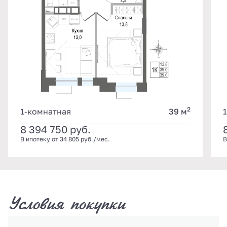
2
1-комнатная
39 м
8 394 750
руб.
В ипотеку от 34 805 руб./мес.
В
Условия покупки