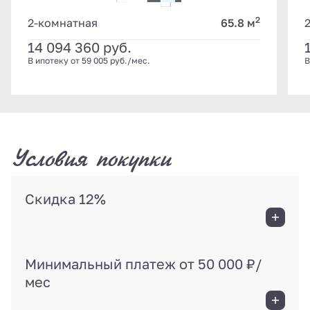
2
2-комнатная
65.8 м
14 094 360
руб.
В ипотеку от 59 005 руб./мес.
В
Условия покупки
Скидка 12%
Минимальный платеж от 50 000 ₽/
мес