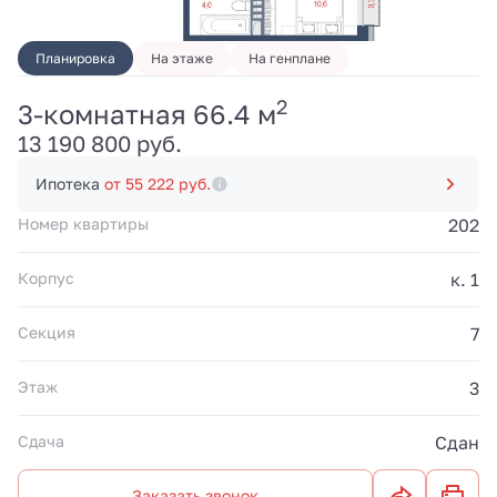
Планировка
На этаже
На генплане
2
3-комнатная 66.4 м
13 190 800 руб.
Ипотека
от 55 222 руб.
Номер квартиры
202
Корпус
к. 1
Секция
7
Этаж
3
Сдача
Сдан
Заказать звонок