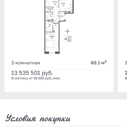
2
2-комнатная
60.1 м
13 535 501
руб.
В ипотеку от 56 665 руб./мес.
В
Условия покупки