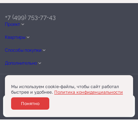
+7 (499) 753-77-43
Проект
Квартиры
Способы покупки
Дополнительно
Мы используем cookie-файлы, чтобы сайт работал
быстрее и удобнее.
Политика конфиденциальности
Telegram
Разработано
Понятно
Забронировать
и
Бест-Новострой