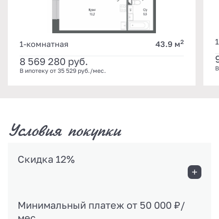
2
1-комнатная
43.9 м
8 569 280
руб.
В
В ипотеку от 35 529 руб./мес.
Условия покупки
Скидка 12%
Минимальный платеж от 50 000 ₽/
мес