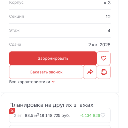
Корпус
к.3
Секция
12
Этаж
4
Сдача
2 кв. 2028
Забронировать
Заказать звонок
Все характеристики
Планировка на других этажах
2
2 эт.
83.5 м
18 148 725 руб.
-1 134 826