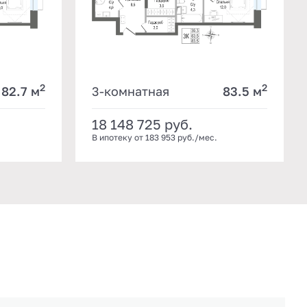
2
2
82.7 м
3-комнатная
83.5 м
18 148 725
руб.
В ипотеку от 183 953 руб./мес.