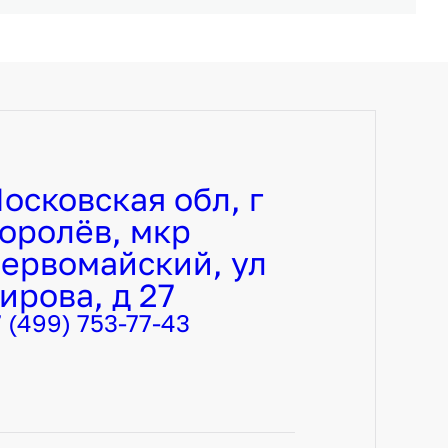
осковская обл, г
оролёв, мкр
ервомайский, ул
ирова, д 27
7 (499) 753-77-43