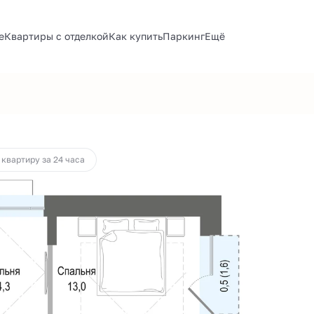
е
Квартиры с отделкой
Как купить
Паркинг
Ещё
а
от 195 456 руб.
 квартиру за 24 часа