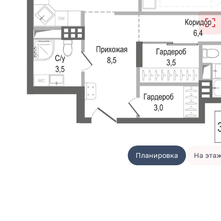
Планировка
На эта