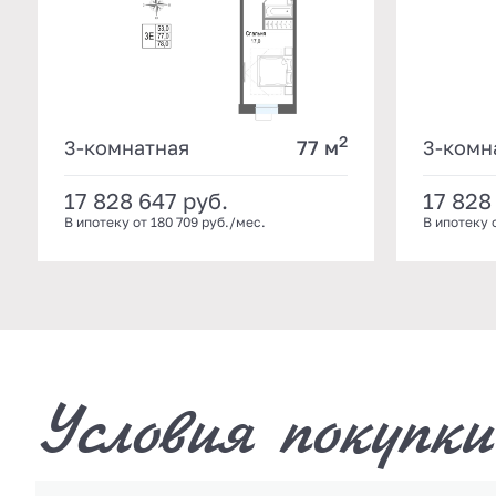
2
3-комнатная
77 м
3-комн
17 828 647
руб.
17 828
В ипотеку от 180 709 руб./мес.
В ипотеку 
Условия покупки