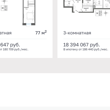
2
атная
77 м
3-комнатная
 647
руб.
18 394 067
руб.
от 180 709 руб./мес.
В ипотеку от 186 440 руб./мес.