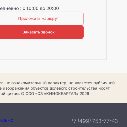
едневно : с 10:00 до 20:00
Проложить маршрут
Заказать звонок
ельно ознакомительный характер, не является публичной
 изображения объектов долевого строительства носят
стройщиком. © ООО «СЗ «КИНОКВАРТАЛ» 2026
+7 (499) 753-77-43
ельно