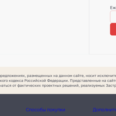
Еж
предложениях, размещенных на данном сайте, носит исключит
кого кодекса Российской Федерации. Представленные на сайте
ичаться от фактических проектных решений, реализуемых За
Способы покупки
Дополнит