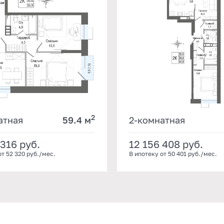
2
атная
59.4 м
2-комнатная
 316
руб.
12 156 408
руб.
от 52 320 руб./мес.
В ипотеку от 50 401 руб./мес.