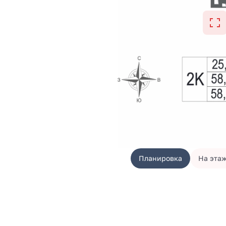
Планировка
На эта