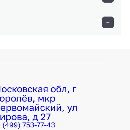
осковская обл, г
оролёв, мкр
ервомайский, ул
ирова, д 27
7 (499) 753-77-43