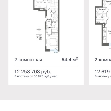
2
2-комнатная
54.4 м
2-комн
12 258 708
руб.
12 619
В ипотеку от 50 825 руб./мес.
В ипотеку 