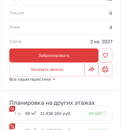
Секция
6
Этаж
4
Сдача
2 кв. 2027
Забронировать
Заказать звонок
Все характеристики
Планировка на других этажах
2
1 эт.
58 м
11 438 180 руб.
-59 163
2