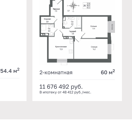
2
54.4 м
2
2-комнатная
60 м
11 676 492
руб.
В ипотеку от 48 412 руб./мес.