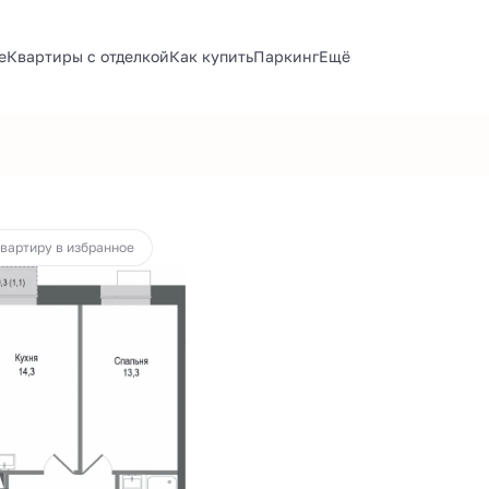
е
Квартиры с отделкой
Как купить
Паркинг
Ещё
т 47 669 руб.
квартиру в избранное