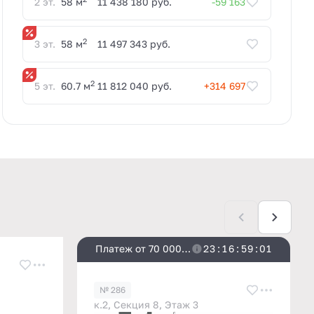
2 эт.
58 м
11 438 180 руб.
-59 163
2
3 эт.
58 м
11 497 343 руб.
2
5 эт.
60.7 м
11 812 040 руб.
+314 697
Платеж от 70 000
2
3
:
1
6
:
5
9
:
0
0
₽/мес
№ 286
к.2, Секция 8, Этаж 3