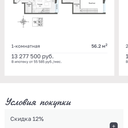
2
1-комнатная
56.2 м
13 277 500
руб.
В ипотеку от 55 585 руб./мес.
В
Условия покупки
Скидка 12%