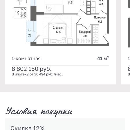
2
1-комнатная
41 м
8 802 150
руб.
В ипотеку от 36 494 руб./мес.
В
Условия покупки
Скидка 12%