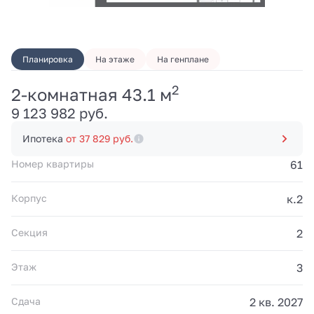
Планировка
На этаже
На генплане
2
2-комнатная 43.1 м
9 123 982 руб.
Ипотека
от 37 829 руб.
Номер квартиры
61
Корпус
к.2
Секция
2
Этаж
3
Сдача
2 кв. 2027