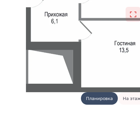
Планировка
На эта