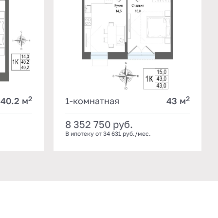
2
2
40.2 м
1-комнатная
43 м
8 352 750
руб.
В ипотеку от 34 631 руб./мес.