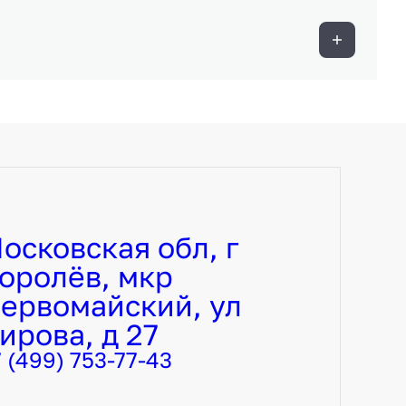
осковская обл, г
оролёв, мкр
ервомайский, ул
ирова, д 27
7 (499) 753-77-43