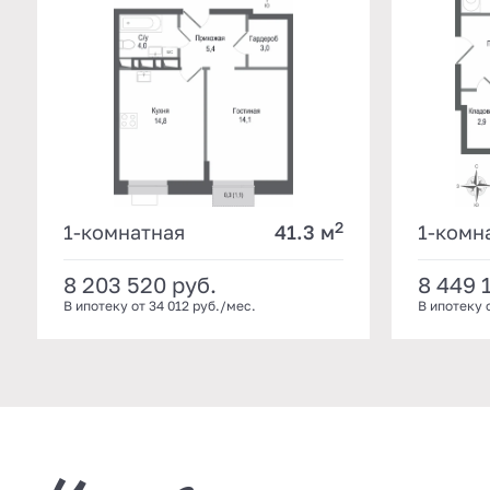
2
1-комнатная
41.3 м
1-комн
8 203 520
руб.
8 449 
В ипотеку от 34 012 руб./мес.
В ипотеку 