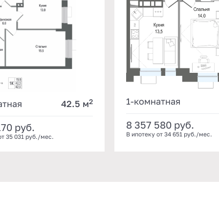
1-комнатная
2
атная
42.5 м
8 357 580
руб.
170
руб.
В ипотеку от 34 651 руб./мес.
от 35 031 руб./мес.