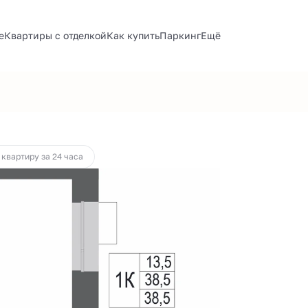
е
Квартиры с отделкой
Как купить
Паркинг
Ещё
т 32 021 руб.
 квартиру за 24 часа