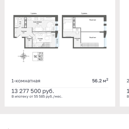
2
1-комнатная
56.2 м
13 277 500
руб.
В ипотеку от 55 585 руб./мес.
В