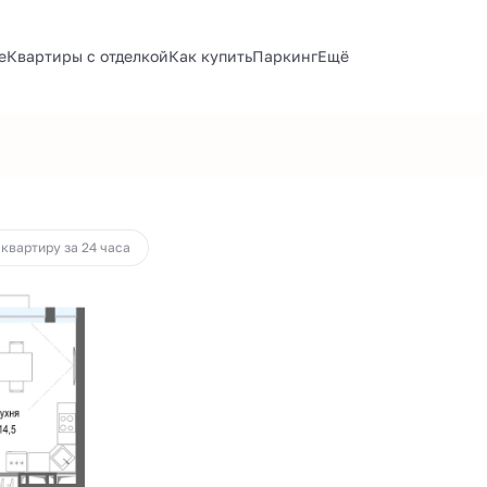
е
Квартиры с отделкой
Как купить
Паркинг
Ещё
а
от 56 665 руб.
 квартиру за 24 часа