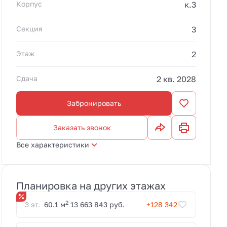
действует до
Корпус
к.3
31.08.2026.
Секция
3
Этаж
2
Сдача
2 кв. 2028
Забронировать
Заказать звонок
Все характеристики
Планировка на других этажах
2
3 эт.
60.1 м
13 663 843 руб.
+128 342