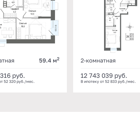
2
атная
59.4 м
2-комнатная
 316
руб.
12 743 039
руб.
от 52 320 руб./мес.
В ипотеку от 52 833 руб./мес.