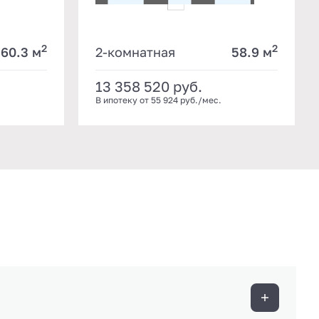
2
2
60.3 м
2-комнатная
58.9 м
13 358 520
руб.
В ипотеку от 55 924 руб./мес.