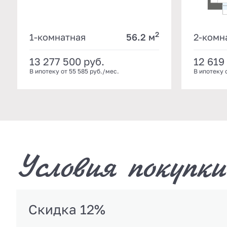
2
1-комнатная
56.2 м
2-комн
13 277 500
руб.
12 619
В ипотеку от 55 585 руб./мес.
В ипотеку 
Условия покупки
Скидка 12%