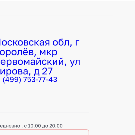
осковская обл, г
оролёв, мкр
ервомайский, ул
ирова, д 27
7 (499) 753-77-43
едневно : с 10:00 до 20:00