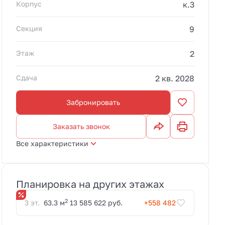
действует до
Корпус
к.3
31.08.2026.
Секция
9
Этаж
2
Сдача
2 кв. 2028
Забронировать
Заказать звонок
Все характеристики
Планировка на других этажах
2
3 эт.
63.3 м
13 585 622 руб.
+558 482