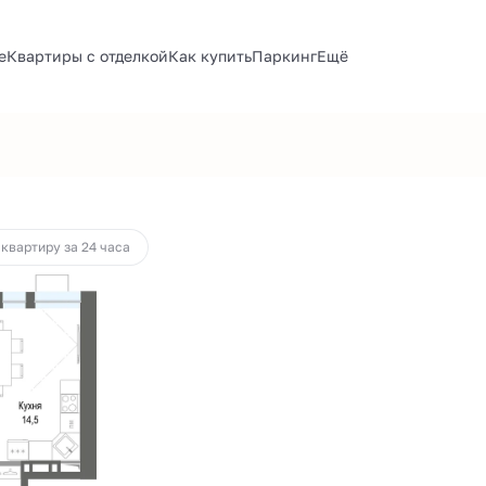
е
Квартиры с отделкой
Как купить
Паркинг
Ещё
а
от 54 537 руб.
 квартиру за 24 часа