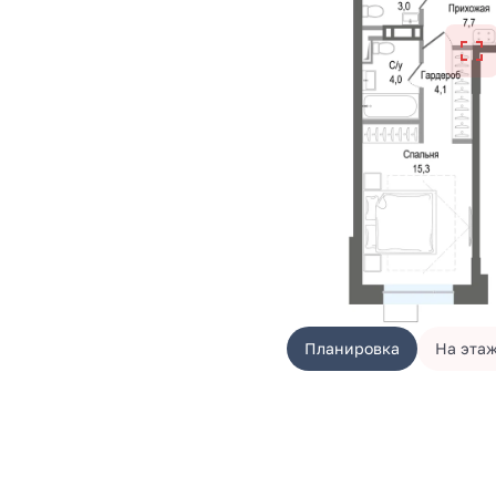
Планировка
На эта