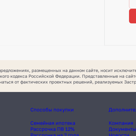
предложениях, размещенных на данном сайте, носит исключит
кого кодекса Российской Федерации. Представленные на сайте
ичаться от фактических проектных решений, реализуемых За
Способы покупки
Дополните
Семейная ипотека
Компания
Рассрочка ПВ 12%
Документ
Рассрочка на 2 года
Новости