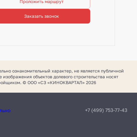
Проложить маршрут
Заказать звонок
ельно ознакомительный характер, не является публичной
 изображения объектов долевого строительства носят
стройщиком. © ООО «СЗ «КИНОКВАРТАЛ» 2026
+7 (499) 753-77-43
льно
ы