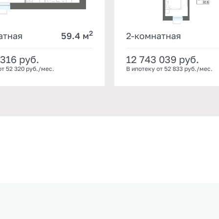
2
атная
59.4 м
2-комнатная
 316
руб.
12 743 039
руб.
от 52 320 руб./мес.
В ипотеку от 52 833 руб./мес.